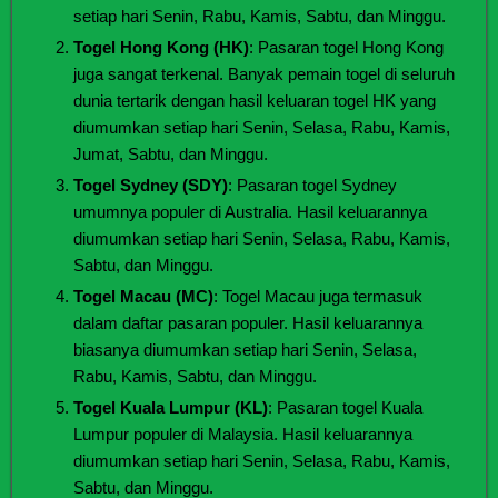
setiap hari Senin, Rabu, Kamis, Sabtu, dan Minggu.
Togel Hong Kong (HK)
: Pasaran togel Hong Kong
juga sangat terkenal. Banyak pemain togel di seluruh
dunia tertarik dengan hasil keluaran togel HK yang
diumumkan setiap hari Senin, Selasa, Rabu, Kamis,
Jumat, Sabtu, dan Minggu.
Togel Sydney (SDY)
: Pasaran togel Sydney
umumnya populer di Australia. Hasil keluarannya
diumumkan setiap hari Senin, Selasa, Rabu, Kamis,
Sabtu, dan Minggu.
Togel Macau (MC)
: Togel Macau juga termasuk
dalam daftar pasaran populer. Hasil keluarannya
biasanya diumumkan setiap hari Senin, Selasa,
Rabu, Kamis, Sabtu, dan Minggu.
Togel Kuala Lumpur (KL)
: Pasaran togel Kuala
Lumpur populer di Malaysia. Hasil keluarannya
diumumkan setiap hari Senin, Selasa, Rabu, Kamis,
Sabtu, dan Minggu.