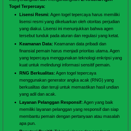
Togel Terpercaya:
Lisensi Resmi:
Agen togel tepercaya harus memiliki
lisensi resmi yang dikeluarkan oleh otoritas perjudian
yang diakui. Lisensi ini menunjukkan bahwa agen
tersebut tunduk pada aturan dan regulasi yang ketat.
Keamanan Data:
Keamanan data pribadi dan
finansial pemain harus menjadi prioritas utama. Agen
yang tepercaya menggunakan teknologi enkripsi yang
kuat untuk melindungi informasi sensitif pemain.
RNG Berkualitas:
Agen togel tepercaya
menggunakan generator angka acak (RNG) yang
berkualitas dan teruji untuk memastikan hasil undian
yang adil dan acak.
Layanan Pelanggan Responsif:
Agen yang baik
memiliki layanan pelanggan yang responsif dan siap
membantu pemain dengan pertanyaan atau masalah
apa pun.