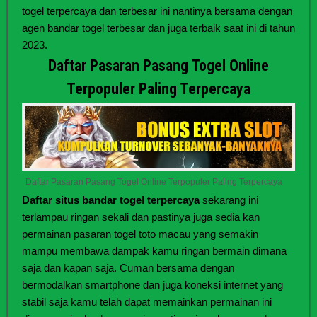
togel terpercaya dan terbesar ini nantinya bersama dengan
agen bandar togel terbesar dan juga terbaik saat ini di tahun
2023.
Daftar Pasaran Pasang Togel Online
Terpopuler Paling Terpercaya
Daftar Pasaran Pasang Togel Online Terpopuler Paling Terpercaya
Daftar situs bandar togel terpercaya
sekarang ini
terlampau ringan sekali dan pastinya juga sedia kan
permainan pasaran togel toto macau yang semakin
mampu membawa dampak kamu ringan bermain dimana
saja dan kapan saja. Cuman bersama dengan
bermodalkan smartphone dan juga koneksi internet yang
stabil saja kamu telah dapat memainkan permainan ini