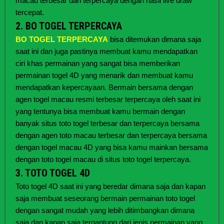
macau terbesar dan terpercaya dengan hasil live draw
tercepat.
2. BO TOGEL TERPERCAYA
BO TOGEL TERPERCAYA
bisa ditemukan dimana saja
saat ini dan juga pastinya membuat kamu mendapatkan
ciri khas permainan yang sangat bisa memberikan
permainan togel 4D yang menarik dan membuat kamu
mendapatkan kepercayaan. Bermain bersama dengan
agen togel macau resmi terbesar terpercaya oleh saat ini
yang tentunya bisa membuat kamu bermain dengan
banyak situs toto togel terbesar dan terpercaya bersama
dengan agen toto macau terbesar dan terpercaya bersama
dengan togel macau 4D yang bisa kamu mainkan bersama
dengan toto togel macau di situs toto togel terpercaya.
3. TOTO TOGEL 4D
Toto togel 4D saat ini yang beredar dimana saja dan kapan
saja membuat seseorang bermain permainan toto togel
dengan sangat mudah yang lebih ditimbangkan dimana
saja dan kapan saja tergantung dari jenis permainan yang