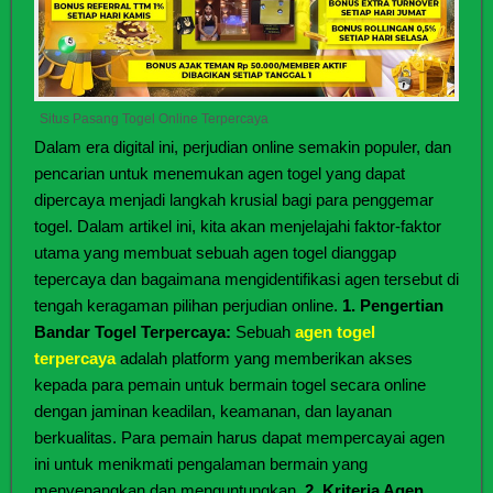
Situs Pasang Togel Online Terpercaya
Dalam era digital ini, perjudian online semakin populer, dan
pencarian untuk menemukan agen togel yang dapat
dipercaya menjadi langkah krusial bagi para penggemar
togel. Dalam artikel ini, kita akan menjelajahi faktor-faktor
utama yang membuat sebuah agen togel dianggap
tepercaya dan bagaimana mengidentifikasi agen tersebut di
tengah keragaman pilihan perjudian online.
1. Pengertian
Bandar Togel Terpercaya:
Sebuah
agen togel
terpercaya
adalah platform yang memberikan akses
kepada para pemain untuk bermain togel secara online
dengan jaminan keadilan, keamanan, dan layanan
berkualitas. Para pemain harus dapat mempercayai agen
ini untuk menikmati pengalaman bermain yang
menyenangkan dan menguntungkan.
2. Kriteria Agen